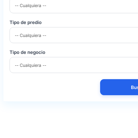
Tipo de predio
Tipo de negocio
Bu