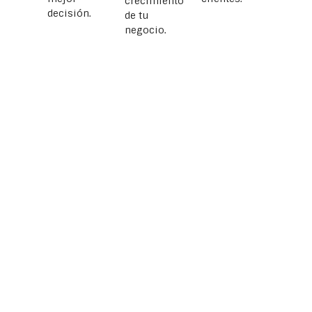
crecimiento
decisión.
de tu
negocio.