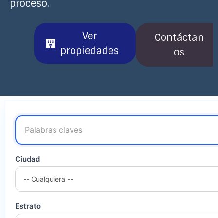
proceso.
Ver
Contáctan
propiedades
os
Ciudad
Estrato