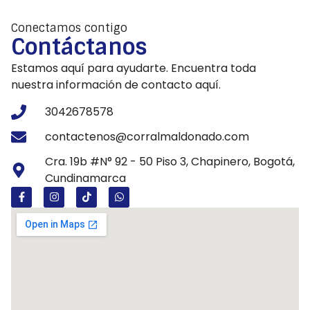
Conectamos contigo
Contáctanos
Estamos aquí para ayudarte. Encuentra toda
nuestra información de contacto aquí.
3042678578
contactenos@corralmaldonado.com
Cra. 19b #N° 92 - 50 Piso 3, Chapinero, Bogotá,
Cundinamarca